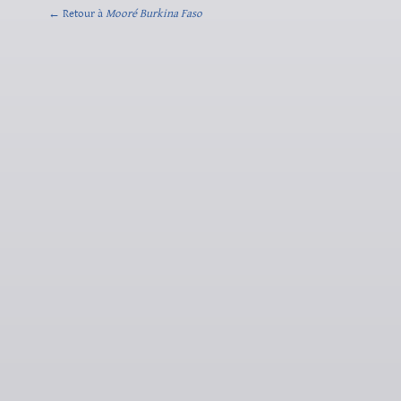
← Retour à
Mooré Burkina Faso