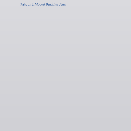
← Retour à
Mooré Burkina Faso