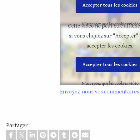
Accepter tous les cookies
N'acceptez que les cookies vidéo
Cette vidéo ne peut être affich
si vous cliquez sur "Accepter"
accepter les cookies.
Accepter tous les cookies
N'acceptez que les cookies vidéo
Envoyez-nous vos commentaires 
Partager