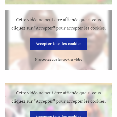
Cette vidéo ne peut être affichée que si vous
cliquez sur "Accepter" pour accepter les cookies.
Accepter tous les cookies
N'acceptez que les cookies vidéo
Cette vidéo ne peut être affichée que si vous
cliquez sur "Accepter" pour accepter les cookies.
Accepter tous les cookies