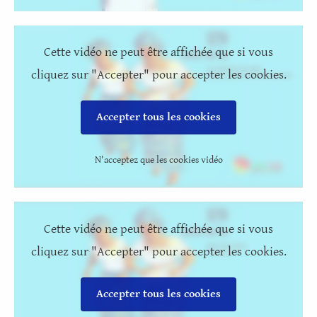
Cette vidéo ne peut être affichée que si vous
cliquez sur "Accepter" pour accepter les cookies.
Accepter tous les cookies
N'acceptez que les cookies vidéo
Cette vidéo ne peut être affichée que si vous
cliquez sur "Accepter" pour accepter les cookies.
Accepter tous les cookies