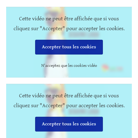
Cette vidéo ne peut être affichée que si vous
cliquez sur "Accepter" pour accepter les cookies.
Accepter tous les cookies
N'acceptez que les cookies vidéo
Cette vidéo ne peut être affichée que si vous
cliquez sur "Accepter" pour accepter les cookies.
Accepter tous les cookies