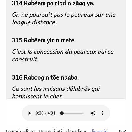
Pour visualiser cette application hors ligne,
cliquez ici