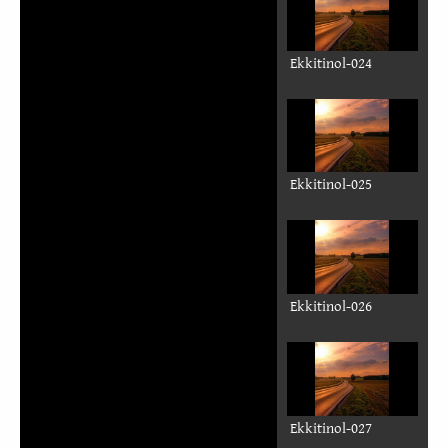
poorẽ
pʋgde
Ekkitinol-017-32
Ekkitinol-018
Ekkitinol-019