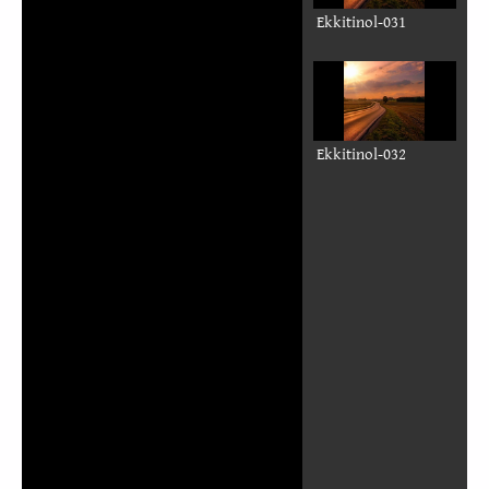
Ekkitinol-024
Ekkitinol-025
Ekkitinol-026