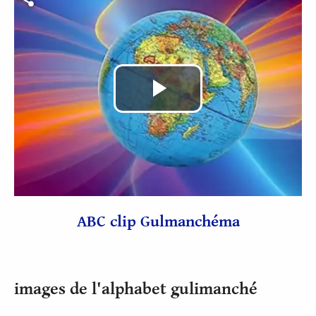
Lire
la
vidéo
ABC clip Gulmanchéma
images de l'alphabet gulimanché