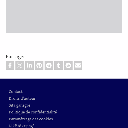
Partager
Pied de page
Contact
Droits d'auteur
Sitã gãnegre
Politique de confidentialité
Paramétrage des cookies
N kẽ tõkr pʋgẽ