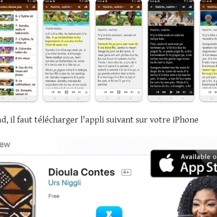
d, il faut télécharger l'appli suivant sur votre iPhone