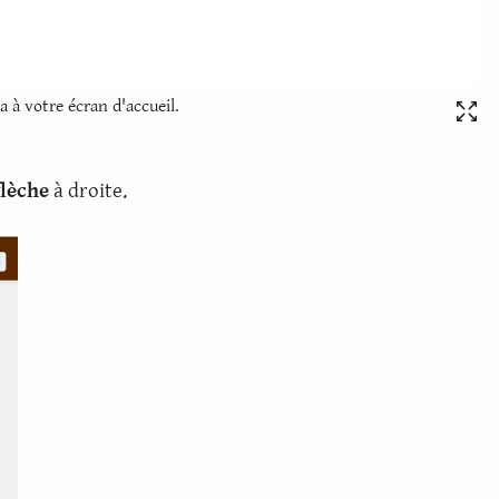
a à votre écran d'accueil.
flèche
à droite.