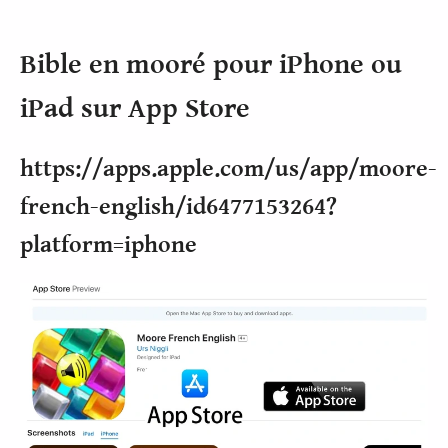
Bible en mooré pour iPhone ou
iPad sur App Store
https://apps.apple.com/us/app/moore-
french-english/id6477153264?
platform=iphone