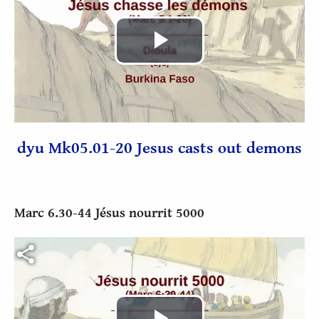
Lire
la
vidéo
dyu Mk05.01-20 Jesus casts out demons
Marc 6.30-44 Jésus nourrit 5000
Fichier vidéo