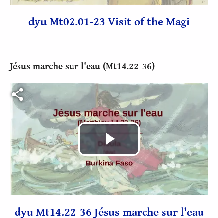
vidéo
dyu Mt02.01-23 Visit of the Magi
Jésus marche sur l'eau (Mt14.22-36)
Fichier vidéo
Lire
la
vidéo
dyu Mt14.22-36 Jésus marche sur l'eau