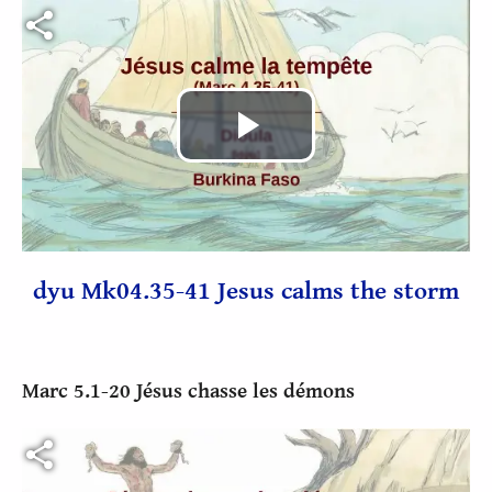
Fichier vidéo
Lire
la
vidéo
dyu Mk04.35-41 Jesus calms the storm
Marc 5.1-20 Jésus chasse les démons
Fichier vidéo