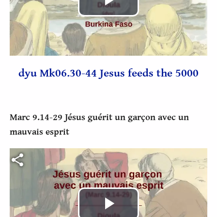
Lire
la
vidéo
dyu Mk06.30-44 Jesus feeds the 5000
Marc 9.14-29 Jésus guérit un garçon avec un
mauvais esprit
Fichier vidéo