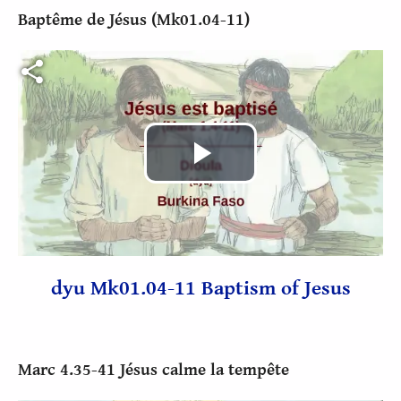
Baptême de Jésus (Mk01.04-11)
Fichier vidéo
Lire
la
vidéo
dyu Mk01.04-11 Baptism of Jesus
Marc 4.35-41 Jésus calme la tempête