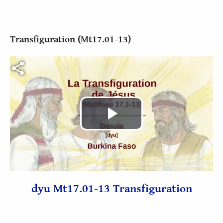
Transfiguration (Mt17.01-13)
Fichier vidéo
Lire
la
vidéo
dyu Mt17.01-13 Transfiguration