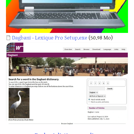
Document
Dagbani - Lexique Pro Setup.exe
(50.98 Mo)