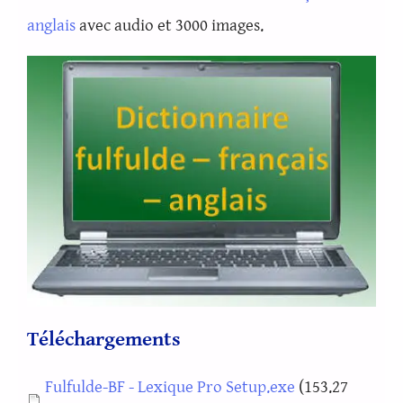
anglais
avec audio et 3000 images.
Téléchargements
Document
Fulfulde-BF - Lexique Pro Setup.exe
(153.27