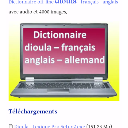
dioula
Dictionnaire off-line
- français - anglais
avec audio et 4000 images.
Téléchargements
Document
Dioula - Lexique Pro Setup2.exe
(151.23 Mo)