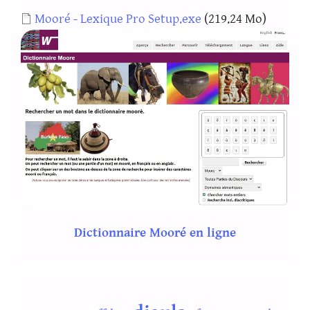
Document
Mooré - Lexique Pro Setup.exe
(219.24 Mo)
Dictionnaire Mooré en ligne