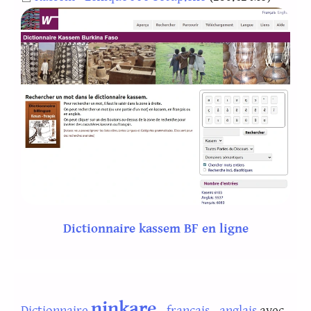
Dictionnaire kassem BF en ligne
ninkare
Dictionnaire
- français - anglais
avec