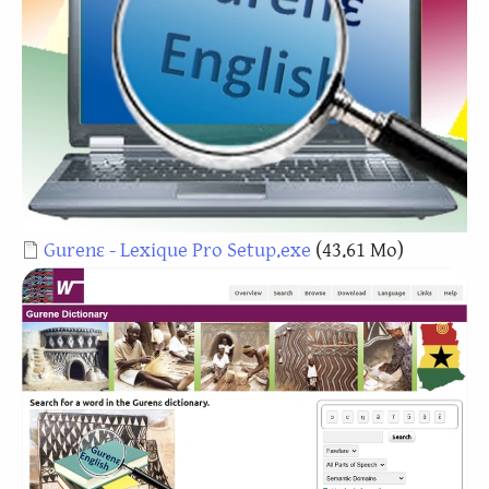
Document
Gurenɛ - Lexique Pro Setup.exe
(43.61 Mo)