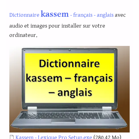
kassem
Dictionnaire
- français - anglais
avec
audio et images pour installer sur votre
ordinateur.
Document
Kassem - Lexique Pro Setup.exe
(280.42 Mo)