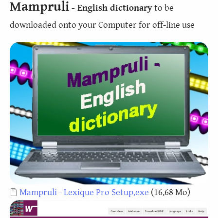
Mampruli
- English dictionary
to be
downloaded onto your Computer for off-line use
Document
Mampruli - Lexique Pro Setup.exe
(16.68 Mo)