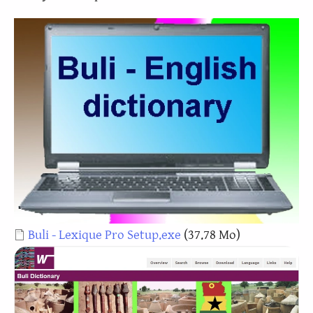
Document
Buli - Lexique Pro Setup.exe
(37.78 Mo)