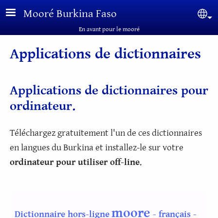
Aller au contenu principal
Mooré Burkina Faso
Sel
En avant pour le mooré
Applications de dictionnaires
Applications de dictionnaires pour
ordinateur.
Téléchargez gratuitement l'un de ces dictionnaires
en langues du Burkina et installez-le sur votre
ordinateur pour utiliser off-line
.
moore
Dictionnaire hors-ligne
- français -