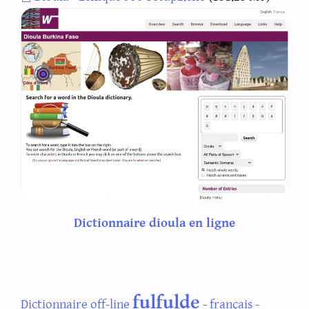
Dictionnaire dioula en ligne
fulfulde
Dictionnaire off-line
- français -