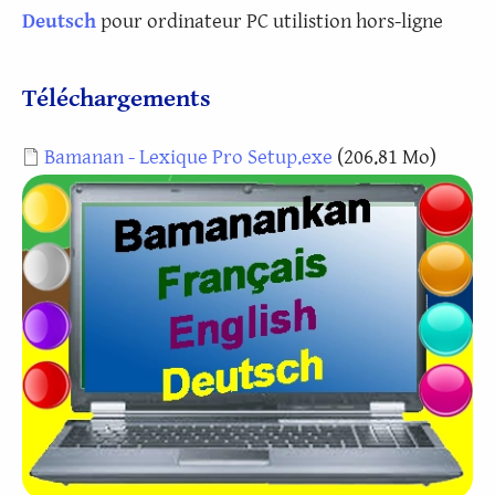
Deutsch
pour ordinateur PC utilistion hors-ligne
Téléchargements
Document
Bamanan - Lexique Pro Setup.exe
(206.81 Mo)