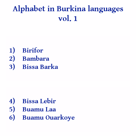
Alphabet in Burkina languages
vol. 1
1) Birifor
2) Bambara
3) Bissa Barka
4) Bissa Lebir
5) Buamu Laa
6) Buamu Ouarkoye